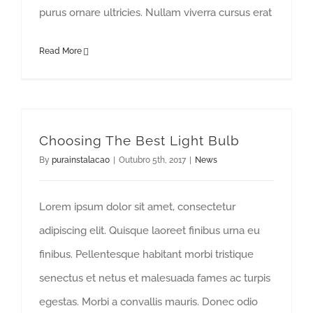
purus ornare ultricies. Nullam viverra cursus erat
Read More
Choosing The Best Light Bulb
By
purainstalacao
|
Outubro 5th, 2017
|
News
Lorem ipsum dolor sit amet, consectetur
adipiscing elit. Quisque laoreet finibus urna eu
finibus. Pellentesque habitant morbi tristique
senectus et netus et malesuada fames ac turpis
egestas. Morbi a convallis mauris. Donec odio