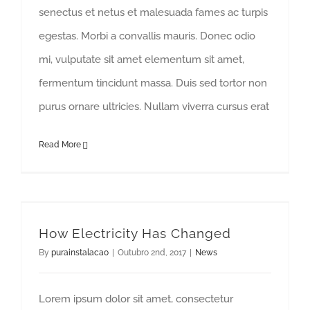
senectus et netus et malesuada fames ac turpis
egestas. Morbi a convallis mauris. Donec odio
mi, vulputate sit amet elementum sit amet,
fermentum tincidunt massa. Duis sed tortor non
purus ornare ultricies. Nullam viverra cursus erat
Read More
How Electricity Has Changed
By
purainstalacao
|
Outubro 2nd, 2017
|
News
Lorem ipsum dolor sit amet, consectetur