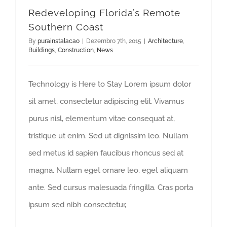
Redeveloping Florida’s Remote
Southern Coast
By
purainstalacao
|
Dezembro 7th, 2015
|
Architecture
,
Buildings
,
Construction
,
News
Technology is Here to Stay Lorem ipsum dolor
sit amet, consectetur adipiscing elit. Vivamus
purus nisl, elementum vitae consequat at,
tristique ut enim. Sed ut dignissim leo. Nullam
sed metus id sapien faucibus rhoncus sed at
magna. Nullam eget ornare leo, eget aliquam
ante. Sed cursus malesuada fringilla. Cras porta
ipsum sed nibh consectetur,