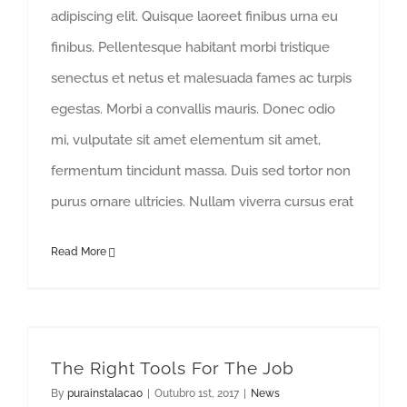
adipiscing elit. Quisque laoreet finibus urna eu
finibus. Pellentesque habitant morbi tristique
senectus et netus et malesuada fames ac turpis
egestas. Morbi a convallis mauris. Donec odio
mi, vulputate sit amet elementum sit amet,
fermentum tincidunt massa. Duis sed tortor non
purus ornare ultricies. Nullam viverra cursus erat
Read More
The Right Tools For The Job
By
purainstalacao
|
Outubro 1st, 2017
|
News