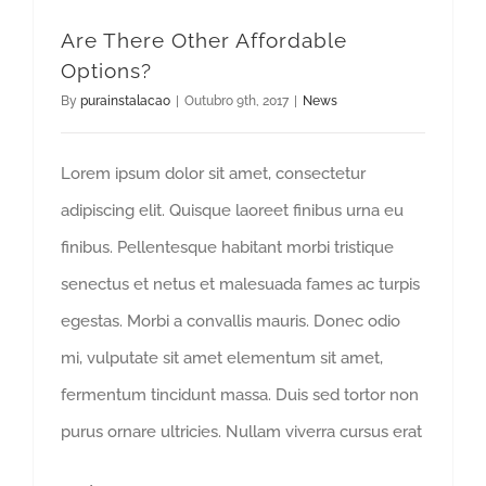
Are There Other Affordable
Options?
By
purainstalacao
|
Outubro 9th, 2017
|
News
Lorem ipsum dolor sit amet, consectetur
adipiscing elit. Quisque laoreet finibus urna eu
finibus. Pellentesque habitant morbi tristique
senectus et netus et malesuada fames ac turpis
egestas. Morbi a convallis mauris. Donec odio
mi, vulputate sit amet elementum sit amet,
fermentum tincidunt massa. Duis sed tortor non
purus ornare ultricies. Nullam viverra cursus erat