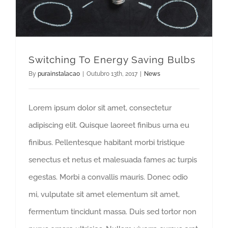
Switching To Energy Saving Bulbs
By
purainstalacao
|
Outubro 13th, 2017
|
News
Lorem ipsum dolor sit amet, consectetur
adipiscing elit. Quisque laoreet finibus urna eu
finibus. Pellentesque habitant morbi tristique
senectus et netus et malesuada fames ac turpis
egestas. Morbi a convallis mauris. Donec odio
mi, vulputate sit amet elementum sit amet,
fermentum tincidunt massa. Duis sed tortor non