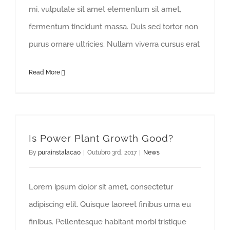
mi, vulputate sit amet elementum sit amet,
fermentum tincidunt massa. Duis sed tortor non
purus ornare ultricies. Nullam viverra cursus erat
Read More
Is Power Plant Growth Good?
By
purainstalacao
|
Outubro 3rd, 2017
|
News
Lorem ipsum dolor sit amet, consectetur
adipiscing elit. Quisque laoreet finibus urna eu
finibus. Pellentesque habitant morbi tristique